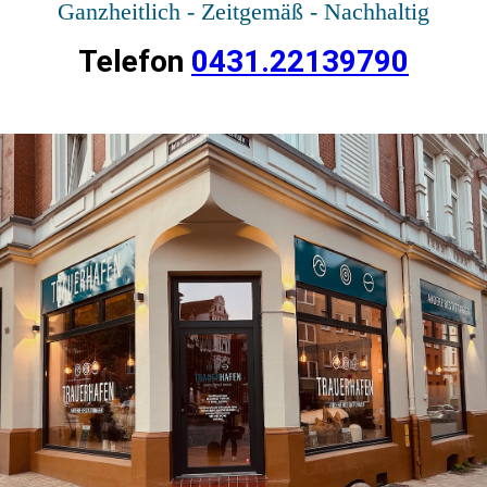
Ganzheitlich - Zeitgemäß - Nachhaltig
Telefon
0431.2213
9790