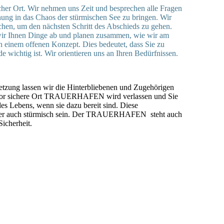
 Ort. Wir nehmen uns Zeit und besprechen alle Fragen
ng in das Chaos der stürmischen See zu bringen. Wir
uchen, um den nächsten Schritt des Abschieds zu gehen.
ir Ihnen Dinge ab und planen zusammen, wie wir am
h einem offenen Konzept. Dies bedeutet, dass Sie zu
e wichtig ist. Wir orientieren uns an Ihren Bedürfnissen.
etzung lassen wir die Hinterbliebenen und Zugehörigen
uvor sichere Ort TRAUERHAFEN wird verlassen und Sie
des Lebens, wenn sie dazu bereit sind. Diese
aber auch stürmisch sein. Der TRAUERHAFEN steht auch
Sicherheit.