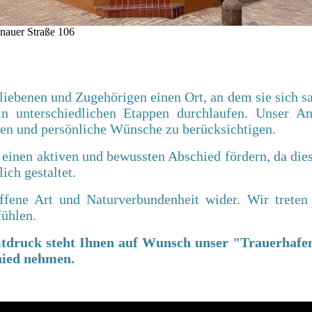
nauer Straße 106
ebenen und Zugehörigen einen Ort, an dem sie sich s
 in
unterschiedlichen Etappen durchlaufen.
Unser An
ren und persönliche Wünsche zu berücksichtigen.
einen aktiven und bewussten Abschied fördern, da dies 
lich gestaltet.
ffene Art und Naturverbundenheit wider. Wir treten
fühlen.
eitdruck steht Ihnen auf Wunsch unser "Trauerhafe
hied nehmen.