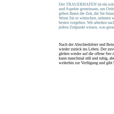
Der TRAUERHAFEN ist ein solcher
und Aspekte gemeinsam, um Ordnu
geben Ihnen die Zeit, die Sie bra
Wenn Sie es wünschen, nehmen w
besten vorgehen. Wir arbeiten nac
jedem Zeitpunkt wissen, was gerad
Nach der Abschiedsfeier und Beis
wieder zurück ins Leben. Der z
gleiten
wieder auf die offene See 
kann manchmal still und ruhig, 
weiterhin zur Verfügung und gibt 